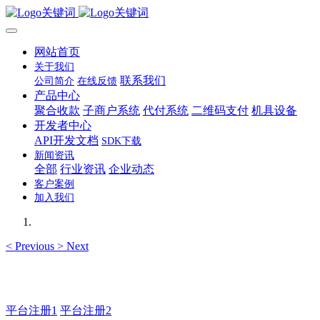
网站首页
关于我们
联系我们
公司简介
在线反馈
产品中心
聚合收款
子商户系统
代付系统
二维码支付
机具设备
开发者中心
API开发文档
SDK下载
新闻资讯
全部
行业资讯
企业动态
客户案例
加入我们
<
Previous
>
Next
如有疑问登录平台联系主管
平台注册1
平台注册2