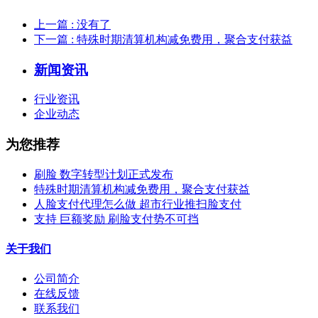
上一篇
: 没有了
下一篇
: 特殊时期清算机构减免费用，聚合支付获益
新闻资讯
行业资讯
企业动态
为您推荐
刷脸 数字转型计划正式发布
特殊时期清算机构减免费用，聚合支付获益
人脸支付代理怎么做 超市行业推扫脸支付
支持 巨额奖励 刷脸支付势不可挡
关于我们
公司简介
在线反馈
联系我们