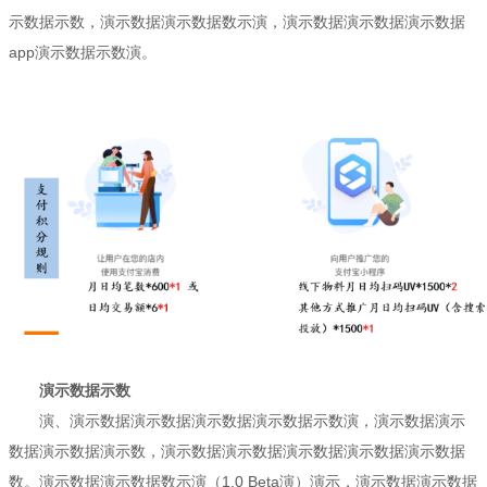
示数据示数，演示数据演示数据数示演，演示数据演示数据演示数据
app
演示数据示数演。
演示数据示数
演、演示数据演示数据演示数据演示数据示数演，演示数据演示
数据演示数据演示数，演示数据演示数据演示数据演示数据演示数据
数。
演示数据演示数据数示演（
1.0 Beta
演）演示，演示数据演示数据