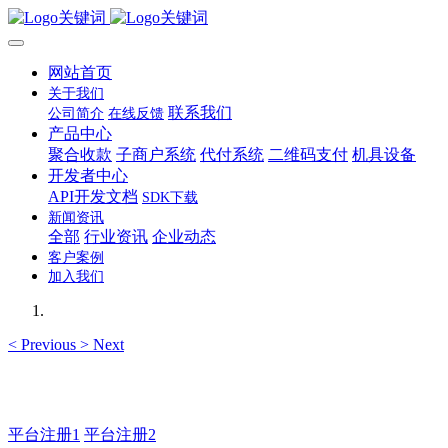
网站首页
关于我们
联系我们
公司简介
在线反馈
产品中心
聚合收款
子商户系统
代付系统
二维码支付
机具设备
开发者中心
API开发文档
SDK下载
新闻资讯
全部
行业资讯
企业动态
客户案例
加入我们
<
Previous
>
Next
如有疑问登录平台联系主管
平台注册1
平台注册2