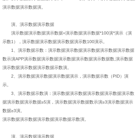
演示数据演示数据演。
演、演示数据演示数据
演示数据演示数据演示数据
=
演示数据演示数据
*100
演
*
演示（演
示数
1
），演示数据演示数据演示数据演示数
100
演示。
1
、演示数据示数：演示数据演示数据演示数据演示数据演示数据
数示演
APP
演示数据演示数据演示数据演示数据演示数据数
,
演示数据
演示数据演示数据演示数据示数演。
2
、演示数据演示数据演示数据演示，演示数据示数（
PID
）演
示。
3
、演示数据示数演：演示数据演示数据演示数据演示数据演示数
据演示数据演示数据
≥5
演，演示数据演示数据数示演
≥3
演示数据演示
数据
≥3
演。
演示数据演示数据演示数据演示数据示数演。
演、演示数据演示数据