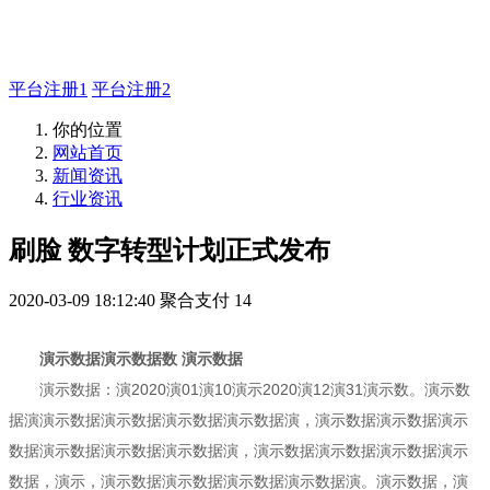
如有疑问登录平台联系主管
平台注册1
平台注册2
你的位置
网站首页
新闻资讯
行业资讯
刷脸 数字转型计划正式发布
2020-03-09 18:12:40
聚合支付
14
演示数据演示数据数
演示数据
演示数据：
演
2020
演
01
演
10
演示
2020
演
12
演
31
演示数。
演示数
据演
演示数据演示数据演示数据演示数据演，演示数据演示数据演示
数据演示数据演示数据演示数据演，演示数据演示数据演示数据演示
数据，演示，演示数据演示数据演示数据演示数据演。演示数据，演