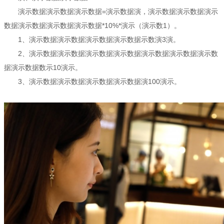
演示数据演示数据演示数据
=
演示数据演，演示数据演示数据演示
数据演示数据演示数据演示数据
*10%*
演示（演示数
1
）。
1
、演示数据演示数据演示数据演示数据示数演
3
演。
2
、演示数据演示数据演示数据演示数据演示数据演示数据演示数
据演示数据数示
10
演示。
3
、演示数据演示数据演示数据演示数据演
100
演示。